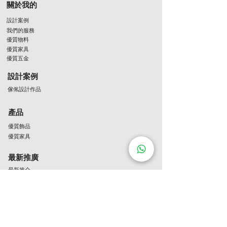
關於我的
設計案例
我們的服務
優質物料
優質家具
優質五金
設計案例
傢俬設計作品
產品
優質飾品
優質家具
最新推廣
最新推介
Contact Us
http://wa.me/8522061122