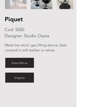
Piquet
Cod: S550
Designer: Studio Ozeta
Metal bar stool; gas lifting device, Seat
covered in soft leather or velvet.
View More
Inquire