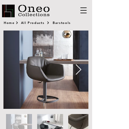
Home
All Products
Barstools