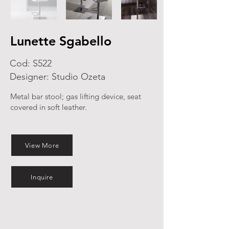
Lunette Sgabello
Cod: S522
Designer: Studio Ozeta
Metal bar stool; gas lifting device, seat
covered in soft leather.
View More
Inquire