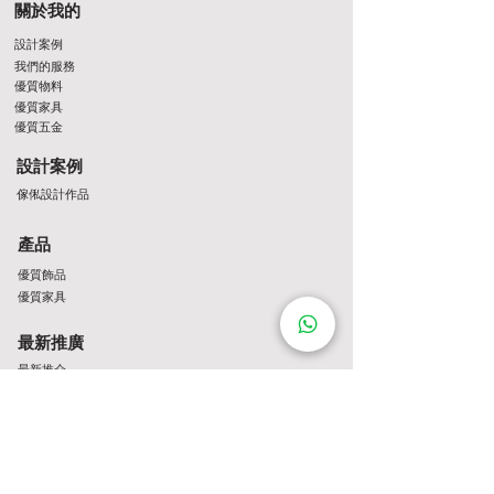
關於我的
設計案例
我們的服務
優質物料
優質家具
優質五金
設計案例
傢俬設計作品
產品
優質飾品
優質家具
最新推廣
最新推介
Contact Us
http://wa.me/8522061122