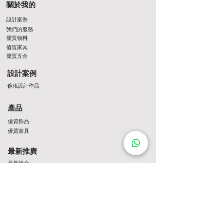
關於我的
設計案例
我們的服務
優質物料
優質家具
優質五金
設計案例
傢俬設計作品
產品
優質飾品
優質家具
最新推廣
最新推介
Contact Us
http://wa.me/8522061122