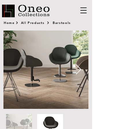
Home
All Products
Barstools