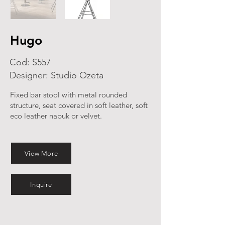
Hugo
Cod: S557
Designer: Studio Ozeta
Fixed bar stool with metal rounded
structure, seat covered in soft leather, soft
eco leather nabuk or velvet.
View More
Inquire