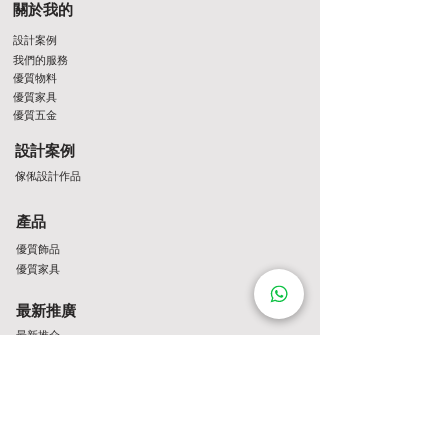
關於我的
設計案例
我們的服務
優質物料
優質家具
優質五金
設計案例
傢俬設計作品
產品
優質飾品
優質家具
最新推廣
最新推介
Contact Us
http://wa.me/8522061122