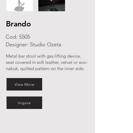
Brando
Cod: S505
Designer: Studio Ozeta
Metal bar stool with gas lifting device,
seat covered in soft leather, velvet or eco-
nabuk, quilted pattern on the inner side.
View More
Inquire