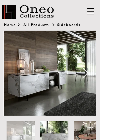
Home
All Products
Sideboards