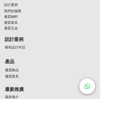
設計案例
我們的服務
優質物料
優質家具
優質五金
設計案例
傢俬設計作品
產品
優質飾品
優質家具
最新推廣
最新推介
Contact Us
http://wa.me/8522061122