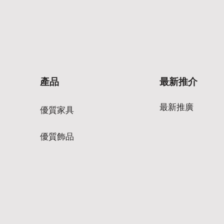
產品
最新推介
最新推廣
優質家具
優質飾品