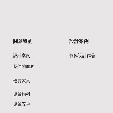
關於我的
設計案例
設計案例
傢俬設計作品
我們的服務
優質家具
優質物料
優質五金