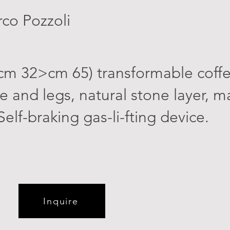
co Pozzoli
cm 32>cm 65) transformable coffe
e and legs, natural stone layer, ma
lf-braking gas-li-fting device.
Inquire