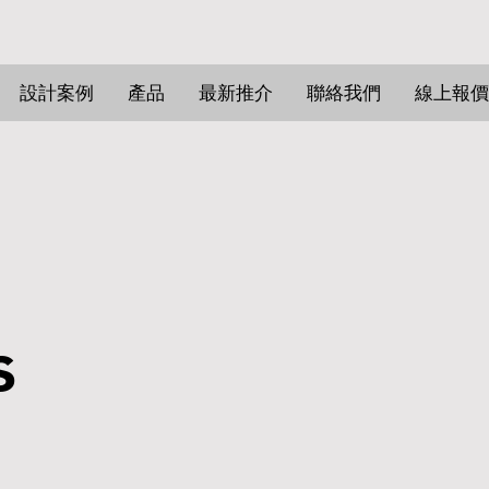
設計案例
產品
最新推介
聯絡我們
線上報價
s