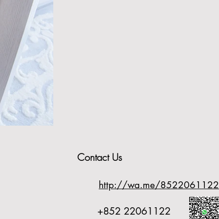
Contact Us
http://wa.me/8522061122
+852 22061122