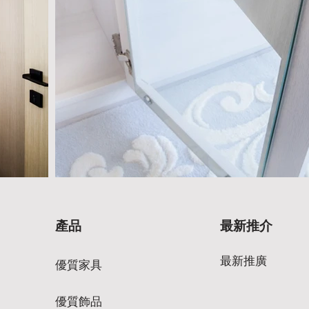
產品
最新推介
最新推廣
優質家具
優質飾品