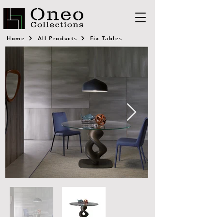
Home
All Products
Fix Tables