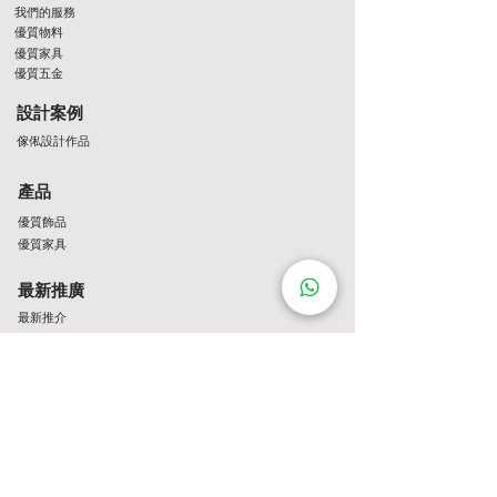
我們的服務
優質物料
優質家具
優質五金
設計案例
傢俬設計作品
產品
優質飾品
優質家具
最新推廣
最新推介
Contact Us
http://wa.me/8522061122
+852 22061122