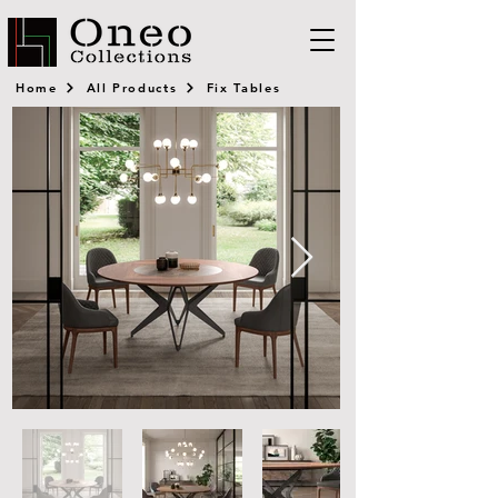
Home
All Products
Fix Tables