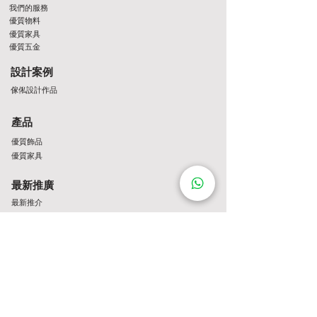
我們的服務
優質物料
優質家具
優質五金
設計案例
傢俬設計作品
產品
優質飾品
優質家具
最新推廣
最新推介
Contact Us
http://wa.me/8522061122
+852 22061122