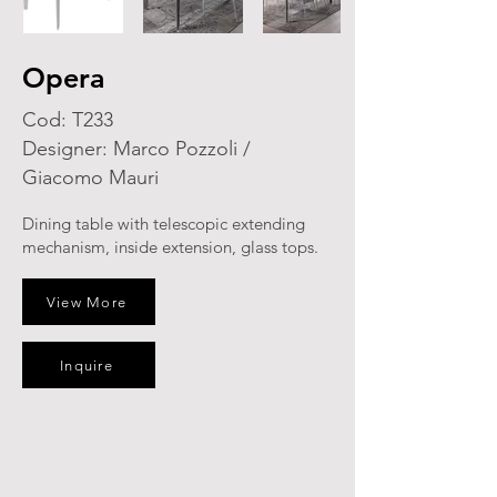
Opera
Cod: T233
Designer: Marco Pozzoli /
Giacomo Mauri
Dining table with telescopic extending
mechanism, inside extension, glass tops.
View More
Inquire