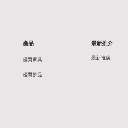
產品
最新推介
最新推廣
優質家具
優質飾品