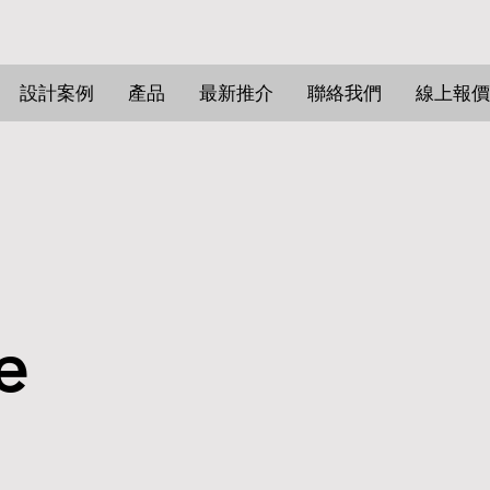
設計案例
產品
最新推介
聯絡我們
線上報價
e