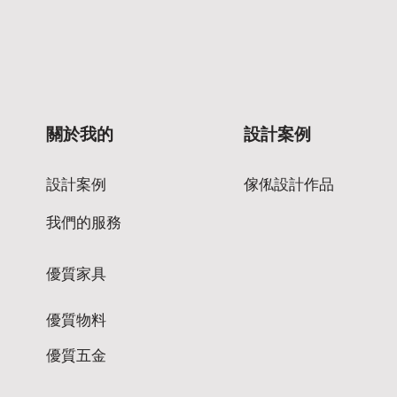
關於我的
設計案例
設計案例
傢俬設計作品
我們的服務
優質家具
優質物料
優質五金