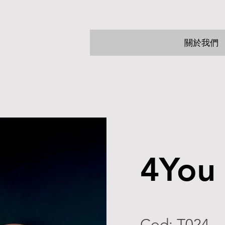
關於我們
4You
Cod: T024