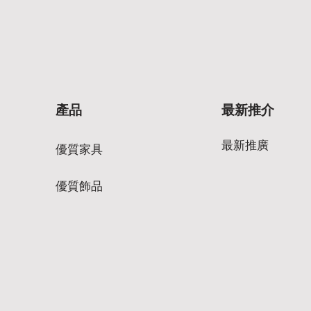
產品
最新推介
最新推廣
優質家具
優質飾品