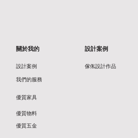
關於我的
設計案例
設計案例
傢俬設計作品
我們的服務
優質家具
優質物料
優質五金