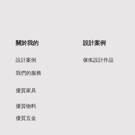
關於我的
設計案例
設計案例
傢俬設計作品
我們的服務
優質家具
優質物料
優質五金