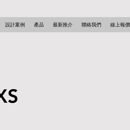
設計案例
產品
最新推介
聯絡我們
線上報價
XS