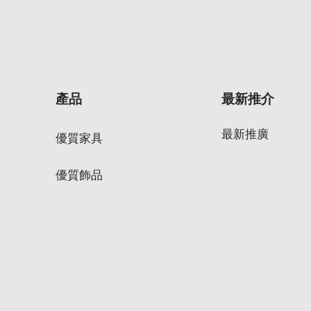
產品
最新推介
最新推廣
優質家具
優質飾品