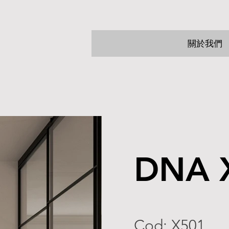
關於我們
DNA 
Cod: X501