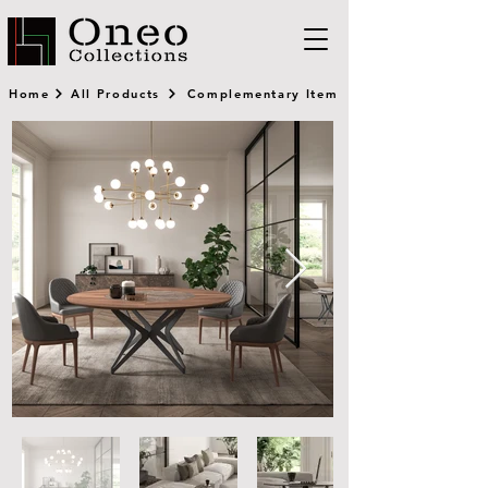
Home
All Products
Complementary Item