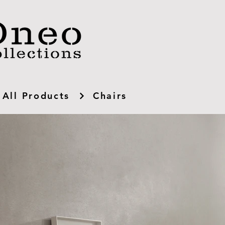
All Products
Chairs