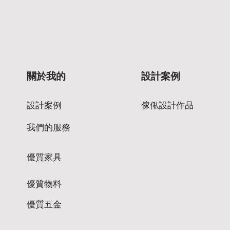
關於我的
設計案例
設計案例
傢俬設計作品
我們的服務
優質家具
優質物料
優質五金