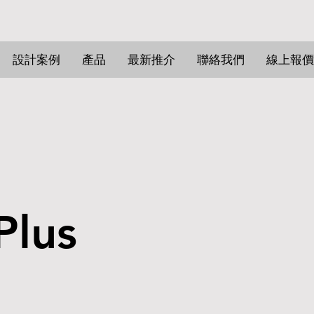
設計案例
產品
最新推介
聯絡我們
線上報價
 Plus