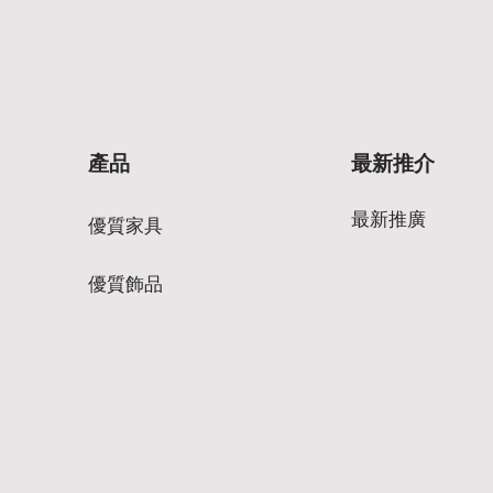
產品
最新推介
最新推廣
優質家具
優質飾品