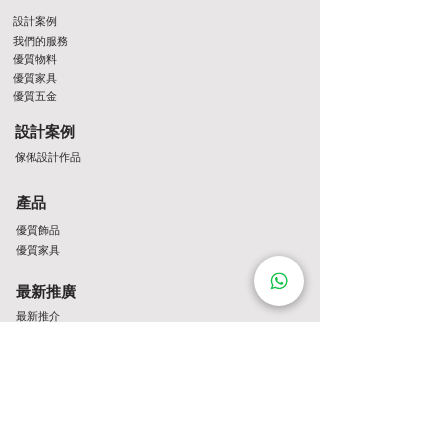
設計案例
我們的服務
優質物料
優質家具
優質五金
設計案例
傢俬設計作品
產品
優質飾品
優質家具
最新推廣
最新推介
Contact Us
http://wa.me/8522061122