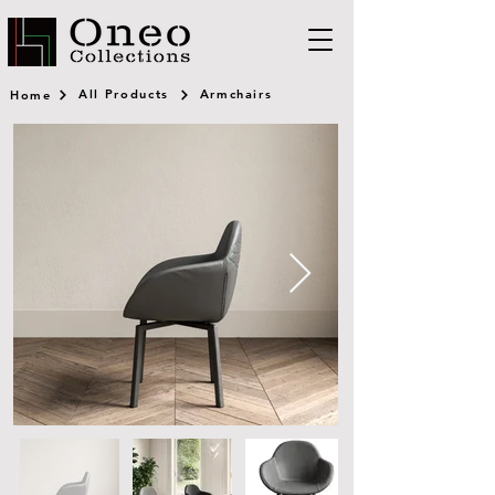
All Products
Armchairs
Home