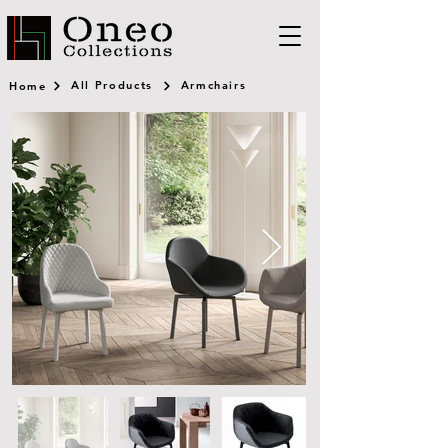
All Products
Armchairs
Home