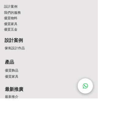
設計案例
我們的服務
優質物料
優質家具
優質五金
設計案例
傢俬設計作品
產品
優質飾品
優質家具
最新推廣
最新推介
Contact Us
http://wa.me/8522061122