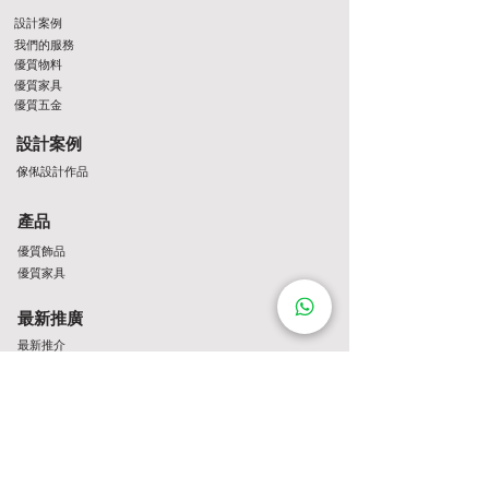
設計案例
我們的服務
優質物料
優質家具
優質五金
設計案例
傢俬設計作品
產品
優質飾品
優質家具
最新推廣
最新推介
Contact Us
http://wa.me/8522061122