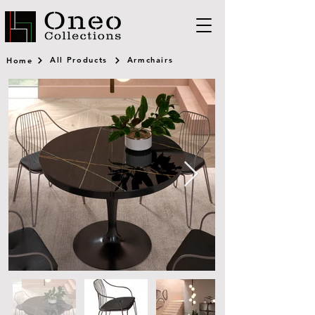
All Products
Armchairs
Home