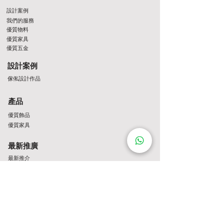
設計案例
我們的服務
優質物料
優質家具
優質五金
設計案例
傢俬設計作品
產品
優質飾品
優質家具
最新推廣
最新推介
Contact Us
http://wa.me/8522061122