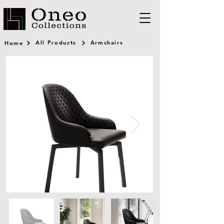
All Products
Armchairs
Home